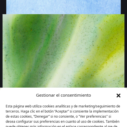
Gestionar el consentimiento
Esta página web utiliza cookies analíticas y de marketing/seguimiento de
terceros. Haga clic en el botón “Aceptar” si consiente la implementación
La Recicladora Cultural
de estas cookies, “Denegar” si no consiente, o "Ver preferencias" si
desea configurar sus preferencias en cuanto al uso de cookies. También
Exposiciones
puede obtener más información en el enlace correspondiente al pie de