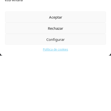
esta ventana
Aceptar
Rechazar
Configurar
Política de cookies
La Recicladora Cultural
Exposiciones
Agenda
Colaboradores