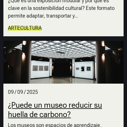
¿Qué es una exposición modular y por qué es
clave en la sostenibilidad cultural? Este formato
permite adaptar, transportar y...
ARTE
CULTURA
09 / 09 / 2025
¿Puede un museo reducir su
huella de carbono?
Los museos son espacios de aprendizaje,