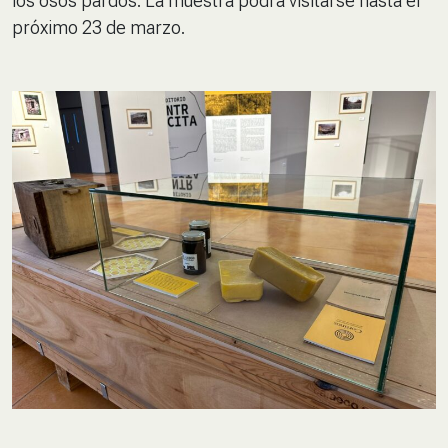
los osos pardos. La muestra podrá visitarse hasta el
próximo 23 de marzo.