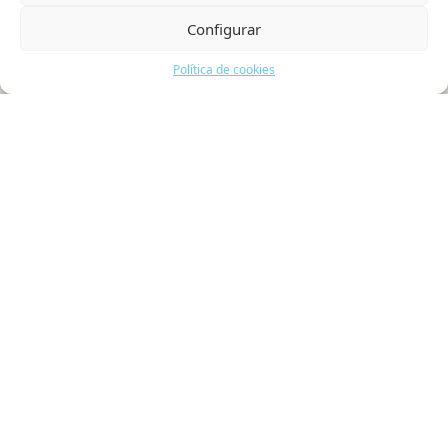
Colaboradores
Configurar
Actualidad
Política de cookies
Contacto
Política de cookies