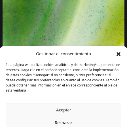
Gestionar el consentimiento
Esta página web utiliza cookies analíticas y de marketing/seguimiento de
terceros. Haga clic en el botón “Aceptar” si consiente la implementación
de estas cookies, “Denegar” si no consiente, o "Ver preferencias" si
desea configurar sus preferencias en cuanto al uso de cookies. También
puede obtener más información en el enlace correspondiente al pie de
esta ventana
La Recicladora Cultural
Aceptar
Exposiciones
Rechazar
Agenda