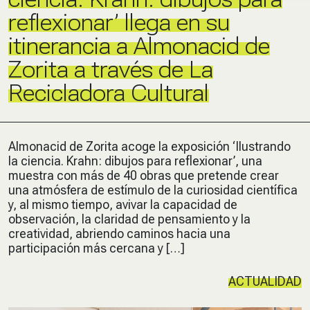
reflexionar’ llega en su
itinerancia a Almonacid de
Zorita a través de La
Recicladora Cultural
Almonacid de Zorita acoge la exposición ‘Ilustrando
la ciencia. Krahn: dibujos para reflexionar’, una
muestra con más de 40 obras que pretende crear
una atmósfera de estímulo de la curiosidad científica
y, al mismo tiempo, avivar la capacidad de
observación, la claridad de pensamiento y la
creatividad, abriendo caminos hacia una
participación más cercana y […]
ACTUALIDAD