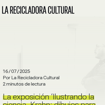
16 / 07 / 2025
Por La Recicladora Cultural
2 minutos de lectura
La exposición ‘Ilustrando la
ciencia. Krahn: dibujos para