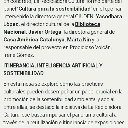
En concreto, La Recicladora Cultural formó parte del
panel
‘Cultura para la sostenibilidad’
en el que han
intervenido la directora general CIUDEN,
Yasodhara
López,
el director cultural de la
Biblioteca
Nacional
,
Javier Ortega
, la directora general de
Casa Amèrica Catalunya
,
Marta Nin
y la
responsable del proyecto en Prodigioso Volcán,
Irene Gómez.
ITINERANCIA, INTELIGENCIA ARTIFICIAL Y
SOSTENIBILIDAD
En esta mesa se exploró cómo las prácticas
culturales pueden desempeñar un papel crucial en la
promoción de la sostenibilidad ambiental y social.
Entre ellas, se destacó la iniciativa de La Recicladora
Cultural que busca impulsar el panorama cultural a
través de la reutilización e itinerancia de exposiciones