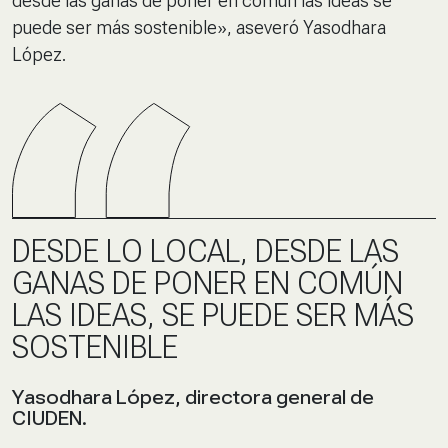
desde las ganas de poner en común las ideas se
puede ser más sostenible», aseveró Yasodhara
López.
DESDE LO LOCAL, DESDE LAS
GANAS DE PONER EN COMÚN
LAS IDEAS, SE PUEDE SER MÁS
SOSTENIBLE
Yasodhara López, directora general de
CIUDEN.