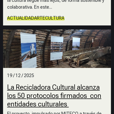
la cultura llegue más lejos, de forma sostenible y
colaborativa. En este...
ACTUALIDAD
ARTE
CULTURA
19 / 12 / 2025
La Recicladora Cultural alcanza
los 50 protocolos firmados con
entidades culturales
El proyecto, impulsado por MITECO a través de