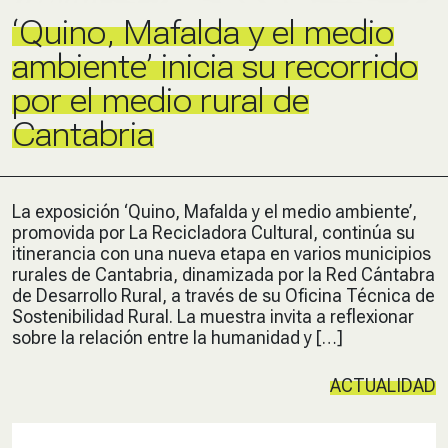
‘Quino, Mafalda y el medio
ambiente’ inicia su recorrido
por el medio rural de
Cantabria
La exposición ‘Quino, Mafalda y el medio ambiente’,
promovida por La Recicladora Cultural, continúa su
itinerancia con una nueva etapa en varios municipios
rurales de Cantabria, dinamizada por la Red Cántabra
de Desarrollo Rural, a través de su Oficina Técnica de
Sostenibilidad Rural. La muestra invita a reflexionar
sobre la relación entre la humanidad y […]
ACTUALIDAD