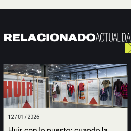
ACTUALIDA
RELACIONADO
12 / 01 / 2026
Huir con lo puesto: cuando la