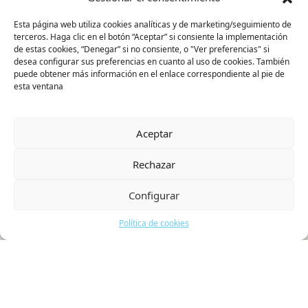
Esta página web utiliza cookies analíticas y de marketing/seguimiento de
terceros. Haga clic en el botón “Aceptar” si consiente la implementación
de estas cookies, “Denegar” si no consiente, o "Ver preferencias" si
La Recicladora Cultural
desea configurar sus preferencias en cuanto al uso de cookies. También
Exposiciones
puede obtener más información en el enlace correspondiente al pie de
esta ventana
Agenda
Colaboradores
Actualidad
Aceptar
Contacto
Rechazar
Política de cookies
Configurar
Política de cookies