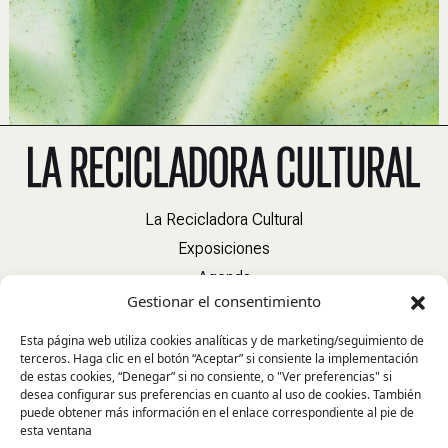
La Recicladora Cultural
Exposiciones
Agenda
Gestionar el consentimiento
Colaboradores
Actualidad
Esta página web utiliza cookies analíticas y de marketing/seguimiento de
terceros. Haga clic en el botón “Aceptar” si consiente la implementación
Contacto
de estas cookies, “Denegar” si no consiente, o "Ver preferencias" si
Política de cookies
desea configurar sus preferencias en cuanto al uso de cookies. También
puede obtener más información en el enlace correspondiente al pie de
esta ventana