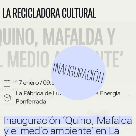
INAUGURACIÓN
17 enero / 09:30 h
La Fábrica de Luz. Museo de la Energía.
Ponferrada
Inauguración ‘Quino, Mafalda
y el medio ambiente’ en La