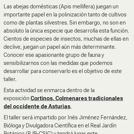
Las abejas domésticas (
Apis mellifera
) juegan un
importante papel en la polinización tanto de cultivos
como de plantas silvestres. Sin embargo, no son en
absoluto la única especie que desarrolla esta función.
Cientos de especies de insectos, muchas de ellas en
declive, juegan un papel aún más determinante.
Conocer ese apasionante grupo de fauna y
sensibilizarnos con las medidas que podemos
desarrollar para conservarlo es el objetivo de este
taller.
Esta actividad se enmarca dentro de la
exposición
Cortinos. Colmenares tradicionales
del occidente de Asturias
,
El taller será impartido por Inés Jiménez Fernández,
Bióloga y Divulgadora Científica en el Real Jardín
Botánico (RJB-CSIC) y tendrá lugar este