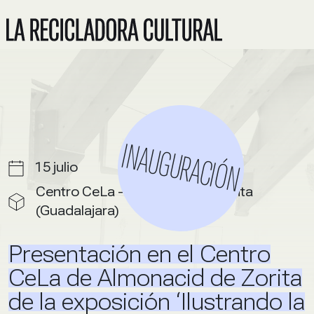
INAUGURACIÓN
15 julio
Centro CeLa - Almonacid de Zorita
(Guadalajara)
Presentación en el Centro
CeLa de Almonacid de Zorita
de la exposición ‘Ilustrando la