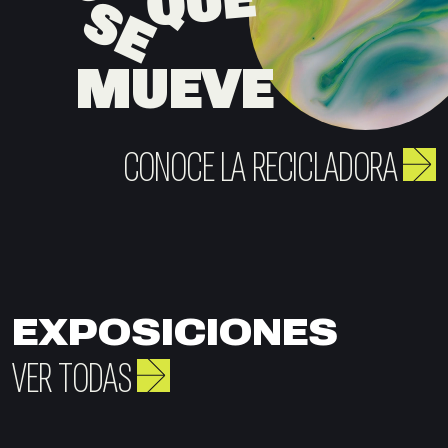
QUE
SE
MUEVE
CONOCE LA RECICLADORA
EXPOSICIONES
VER TODAS