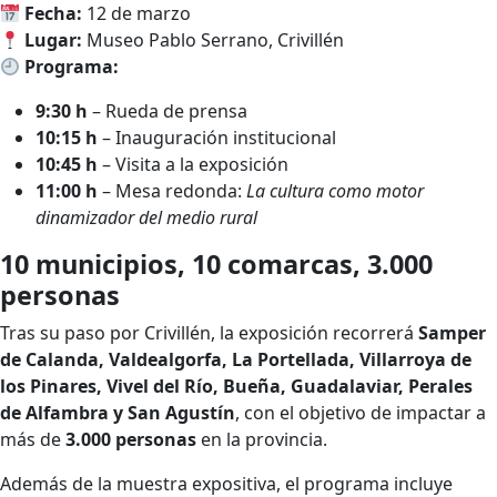
Fecha:
12 de marzo
Lugar:
Museo Pablo Serrano, Crivillén
Programa:
9:30 h
– Rueda de prensa
10:15 h
– Inauguración institucional
10:45 h
– Visita a la exposición
11:00 h
– Mesa redonda:
La cultura como motor
dinamizador del medio rural
10 municipios, 10 comarcas, 3.000
personas
Tras su paso por Crivillén, la exposición recorrerá
Samper
de Calanda, Valdealgorfa, La Portellada, Villarroya de
los Pinares, Vivel del Río, Bueña, Guadalaviar, Perales
de Alfambra y San Agustín
, con el objetivo de impactar a
más de
3.000 personas
en la provincia.
Además de la muestra expositiva, el programa incluye