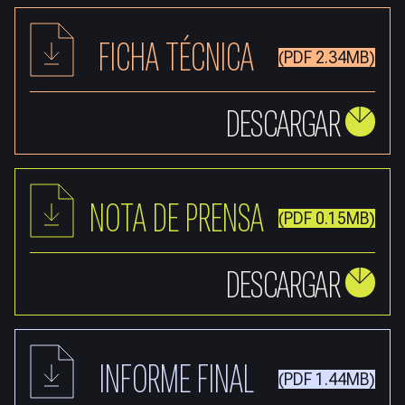
FICHA TÉCNICA
(PDF 2.34MB)
DESCARGAR
NOTA DE PRENSA
(PDF 0.15MB)
DESCARGAR
INFORME FINAL
(PDF 1.44MB)