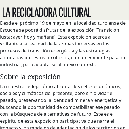
Apertura en Escucha de la exposición
‘Transición Justa: ayer, hoy y mañana’’
Desde el próximo 19 de mayo en la localidad turolense de
Escucha se podrá disfrutar de la exposición ‘Transición
Justa: ayer, hoy y mañana’. Esta exposición acerca al
visitante a la realidad de las zonas inmersas en los
procesos de transición energética y las estrategias
adoptadas por estos territorios, con un eminente pasado
industrial, para adaptarse al nuevo contexto.
Sobre la exposición
La muestra refleja cómo afrontar los retos económicos,
sociales y climáticos del presente, pero sin olvidar el
pasado, preservando la identidad minera y energética y
buscando la oportunidad de compatibilizar ese pasado
con la búsqueda de alternativas de futuro. Este es el
espíritu de esta exposición participativa que narra el
impacto y los modelos de adaptación de los territorios en