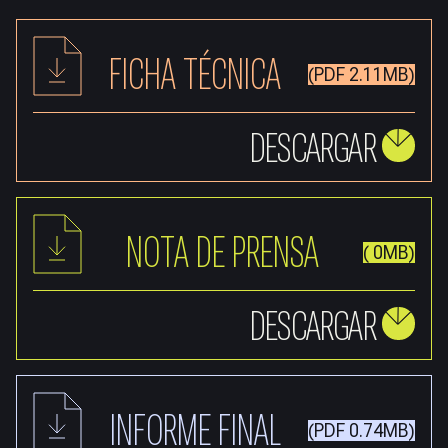
FICHA TÉCNICA
(PDF 2.11MB)
DESCARGAR
NOTA DE PRENSA
( 0MB)
DESCARGAR
INFORME FINAL
(PDF 0.74MB)