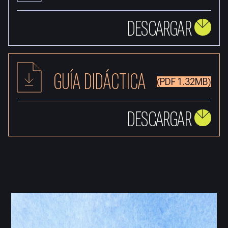
DESCARGAR
GUÍA DIDÁCTICA
(PDF 1.32MB)
DESCARGAR