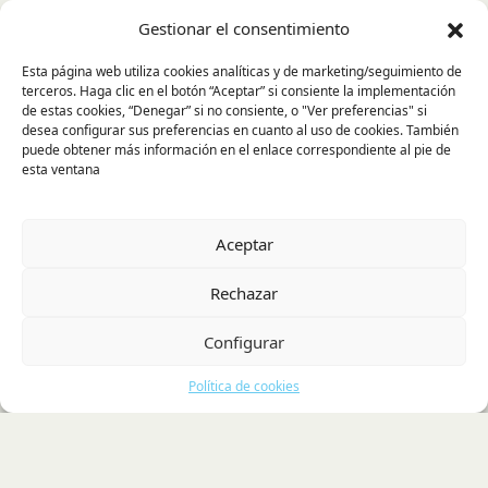
Gestionar el consentimiento
La Recicladora Cultural
Esta página web utiliza cookies analíticas y de marketing/seguimiento de
terceros. Haga clic en el botón “Aceptar” si consiente la implementación
Exposiciones
de estas cookies, “Denegar” si no consiente, o "Ver preferencias" si
Agenda
desea configurar sus preferencias en cuanto al uso de cookies. También
puede obtener más información en el enlace correspondiente al pie de
Colaboradores
esta ventana
Actualidad
Contacto
Aceptar
Política de cookies
Rechazar
Configurar
Política de cookies